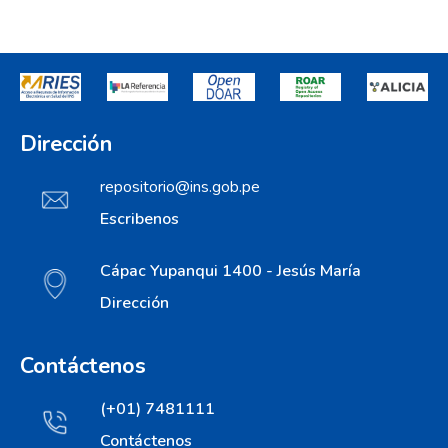
Dirección
repositorio@ins.gob.pe
Escribenos
Cápac Yupanqui 1400 - Jesús María
Dirección
Contáctenos
(+01) 7481111
Contáctenos