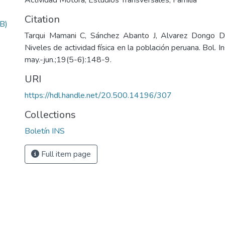
Actividad Motora
,
Estudios Transversales
,
Familia
Citation
B)
Tarqui Mamani C, Sánchez Abanto J, Alvarez Dongo D,
Niveles de actividad física en la población peruana. Bol. I
may.-jun.;19(5-6):148-9.
URI
https://hdl.handle.net/20.500.14196/307
Collections
Boletín INS
Full item page