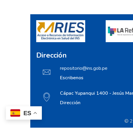
Dirección
repositorio@ins.gob.pe
Escribenos
Cápac Yupanqui 1400 - Jesús Mar
Dirección
ES
© 20