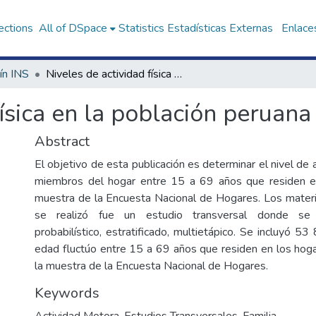
ections
All of DSpace
Statistics
Estadísticas Externas
Enlaces
ín INS
Niveles de actividad física en la población peruana
física en la población peruana
Abstract
El objetivo de esta publicación es determinar el nivel de a
miembros del hogar entre 15 a 69 años que residen e
muestra de la Encuesta Nacional de Hogares. Los mater
se realizó fue un estudio transversal donde s
probabilístico, estratificado, multietápico. Se incluyó 
edad fluctúo entre 15 a 69 años que residen en los hog
la muestra de la Encuesta Nacional de Hogares.
Keywords