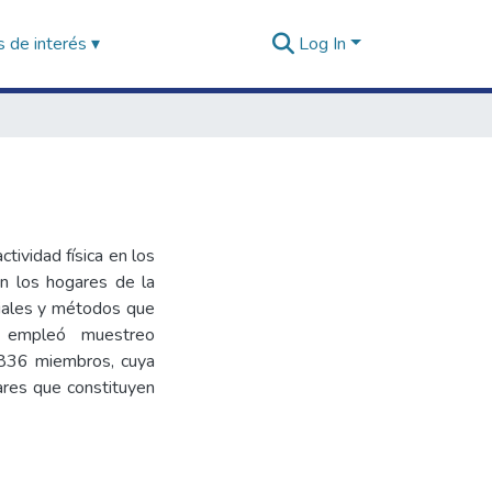
 de interés ▾
Log In
ctividad física en los
n los hogares de la
iales y métodos que
e empleó muestreo
53 836 miembros, cuya
ares que constituyen