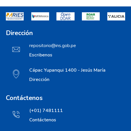
Dirección
repositorio@ins.gob.pe
Escribenos
Cápac Yupanqui 1400 - Jesús María
Dirección
Contáctenos
(+01) 7481111
Contáctenos