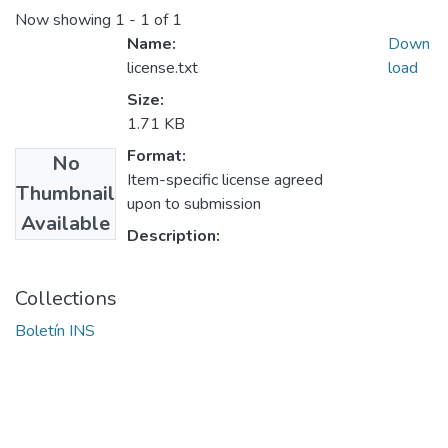
Now showing
1 - 1 of 1
Name:
Down
license.txt
load
Size:
1.71 KB
Format:
No
Item-specific license agreed
Thumbnail
upon to submission
Available
Description:
Collections
Boletín INS