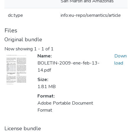
San Martín and Amazonas
dc.type
info:eu-repo/semantics/article
Files
Original bundle
Now showing
1 - 1 of 1
Name:
Down
BOLETIN-2009-ene-feb-13-
load
14.pdf
Size:
1.81 MB
Format:
Adobe Portable Document
Format
License bundle