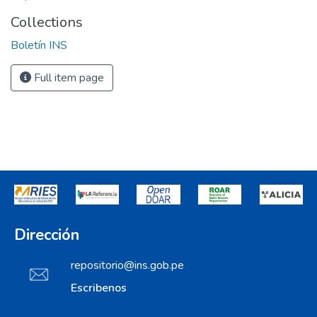
Collections
Boletín INS
Full item page
Dirección
repositorio@ins.gob.pe
Escribenos