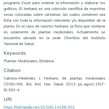
programa Excel para ordenar la información y elaborar los
gráficos. El herbario es una colección científica de muestras
secas colocadas sobre cartulinas, las cuales contienen una
ficha con toda la información relevante y/o disponible de la
planta. En el caso de nuestro herbario, la flora que contiene
es solamente de plantas medicinales. Actualmente se
encuentra ubicado en la sede Chorrillos del Instituto
Nacional de Salud.
Keywords
Plantas Medicinales
,
Botánica
Citation
Cabrera-Meléndez J. Herbario de plantas medicinales
CENSI-INS. Bol. Inst. Nac. Salud. 2013 jul.-agost.;19(7-
8):183-4
URI
https://hdl.handle.net/20.500.14196/301