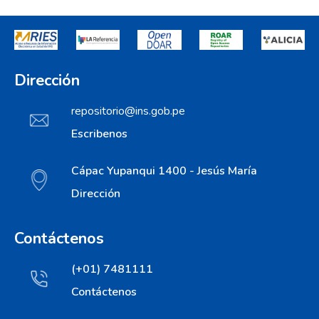
Dirección
repositorio@ins.gob.pe
Escribenos
Cápac Yupanqui 1400 - Jesús María
Dirección
Contáctenos
(+01) 7481111
Contáctenos