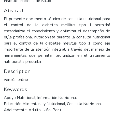
Instituto Nacional de Salud
Abstract
El presente documento técnico de consulta nutricional para
el control de la diabetes mellitus tipo I permitirá
estandarizar el conocimiento y optimizar el desempeño de
el/la profesional nutricionista durante la consulta nutricional
para el control de la diabetes mellitus tipo 1 como eje
importante de la atención integral, a través del manejo de
herramientas que permitan profundizar en el tratamiento
nutricional a prescribir.
Description
versión online
Keywords
Apoyo Nutricional
,
Información Nutricional
,
Educación Alimentaria y Nutricional
,
Consulta Nutricional
,
Adolescente
,
Adulto
,
Niño
,
Perú