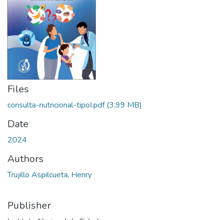
Files
consulta-nutricional-tipoI.pdf
(3.99 MB)
Date
2024
Authors
Trujillo Aspilcueta, Henry
Publisher