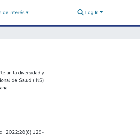
 de interés ▾
Log In
lejan la diversidad y
cional de Salud (INS)
uana.
lud. 2022;28(6):129-