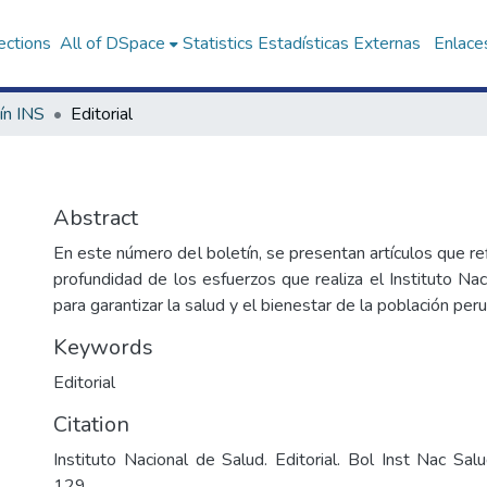
ections
All of DSpace
Statistics
Estadísticas Externas
Enlaces
ín INS
Editorial
Abstract
En este número del boletín, se presentan artículos que ref
profundidad de los esfuerzos que realiza el Instituto Na
para garantizar la salud y el bienestar de la población per
Keywords
Editorial
Citation
Instituto Nacional de Salud. Editorial. Bol Inst Nac Sa
129.