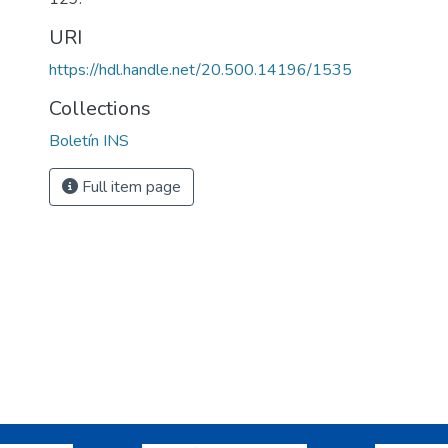
URI
https://hdl.handle.net/20.500.14196/1535
Collections
Boletín INS
Full item page