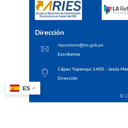
Dirección
repositorio@ins.gob.pe
Escribenos
Cápac Yupanqui 1400 - Jesús Mar
Dirección
ES
© 20