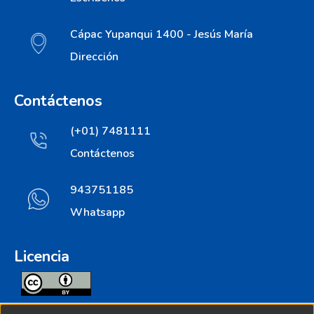
Cápac Yupanqui 1400 - Jesús María
Dirección
Contáctenos
(+01) 7481111
Contáctenos
943751185
Whatsapp
Licencia
Todos los contenidos de repositorio.ins.gob.pe estan