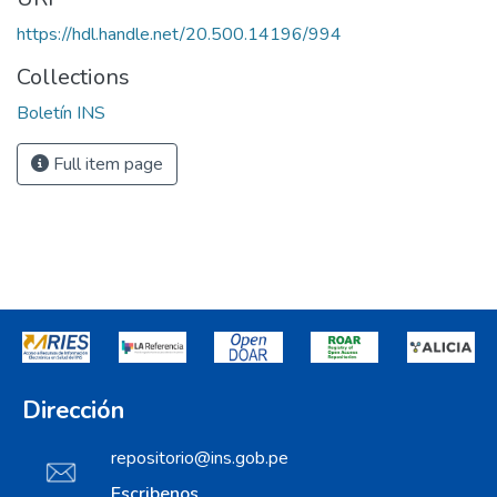
https://hdl.handle.net/20.500.14196/994
Collections
Boletín INS
Full item page
Dirección
repositorio@ins.gob.pe
Escribenos