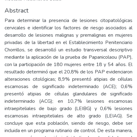
Abstract
Para determinar la presencia de lesiones citopatológicas
cervicales e identificar los factores de riesgo asociados al
desarrollo de lesiones malignas y premalignas en mujeres
privadas de la libertad en el Establecimiento Penitenciario
Chorrillos, se desarrolló un estudio transversal descriptivo
mediante la aplicación de la prueba de Papanicolaou (PAP),
con la participación de 180 mujeres entre 18 y 54 años. El
resultado determinó que el 20,8% de los PAP evidenciaron
alteraciones citológicas; 8,9% presentó atipias de células
escamosas de significado indeterminado (ACE); 0,6%
presentó atipias de células glandulares de significado
indeterminado (ACG); en 10,7% lesiones escamosas
intraepiteliales de bajo grado (LEIBG) y 0,6% lesiones
escamosas intraepiteliales de alto grado (LEIAG). Se
concluye que esta población, siendo de riesgo, debe ser
incluida en un programa rutinario de control. De esta manera,