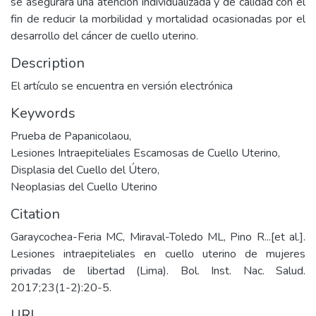
se asegurará una atención individualizada y de calidad con el
fin de reducir la morbilidad y mortalidad ocasionadas por el
desarrollo del cáncer de cuello uterino.
Description
El artículo se encuentra en versión electrónica
Keywords
Prueba de Papanicolaou
,
Lesiones Intraepiteliales Escamosas de Cuello Uterino
,
Displasia del Cuello del Útero
,
Neoplasias del Cuello Uterino
Citation
Garaycochea-Feria MC, Miraval-Toledo ML, Pino R...[et al.].
Lesiones intraepiteliales en cuello uterino de mujeres
privadas de libertad (Lima). Bol. Inst. Nac. Salud.
2017;23(1-2):20-5.
URI