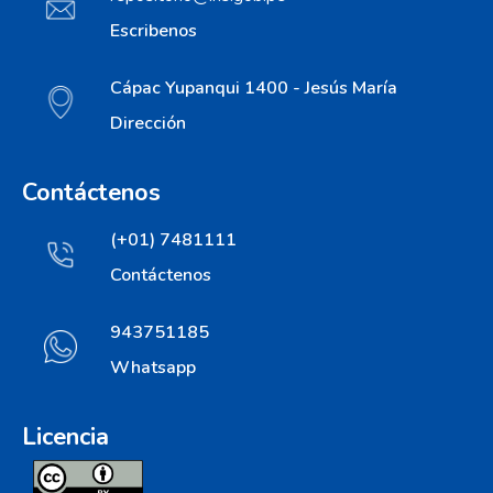
Escribenos
Cápac Yupanqui 1400 - Jesús María
Dirección
Contáctenos
(+01) 7481111
Contáctenos
943751185
Whatsapp
Licencia