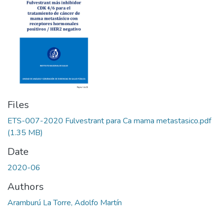
Files
ETS-007-2020 Fulvestrant para Ca mama metastasico.pdf
(1.35 MB)
Date
2020-06
Authors
Aramburú La Torre, Adolfo Martín