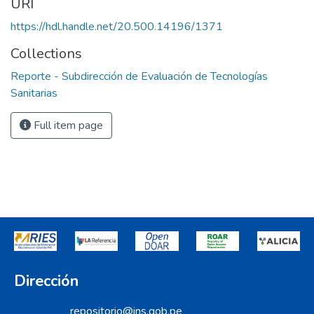
URI
https://hdl.handle.net/20.500.14196/1371
Collections
Reporte - Subdirección de Evaluación de Tecnologías
Sanitarias
Full item page
Dirección
repositorio@ins.gob.pe