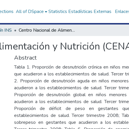
ections
All of DSpace
Statistics
Estadísticas Externas
Enlaces
ín INS
Centro Nacional de Alimentación y Nutrición (CENAN)
limentación y Nutrición (CEN
Abstract
Tabla 1. Proporción de desnutrición crónica en niños m
que acudieron a los establecimientos de salud. Tercer t
2. Proporción de desnutrición aguda en niños menore
acudieron a los establecimientos de salud. Tercer trim
Proporción de desnutrición global en niños menores
acudieron a los establecimientos de salud. Tercer trim
Proporción de déficit de peso en gestantes qu
establecimientos de salud. Tercer trimestre 2008; Tab
sobrepeso en gestantes que acudieron a los estable