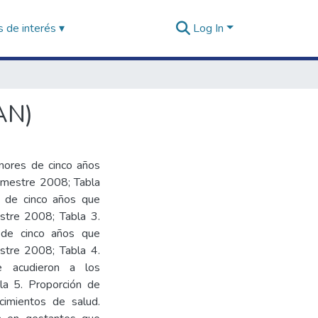
 de interés ▾
Log In
AN)
enores de cinco años
rimestre 2008; Tabla
s de cinco años que
estre 2008; Tabla 3.
 de cinco años que
estre 2008; Tabla 4.
e acudieron a los
la 5. Proporción de
cimientos de salud.