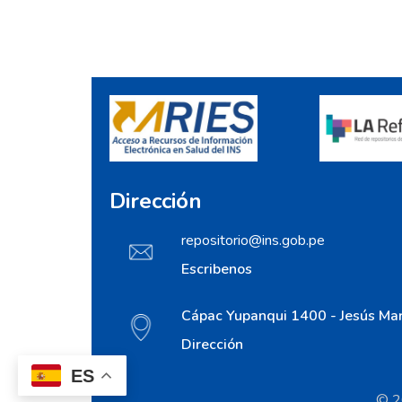
Dirección
repositorio@ins.gob.pe
Escribenos
Cápac Yupanqui 1400 - Jesús Mar
Dirección
ES
© 20