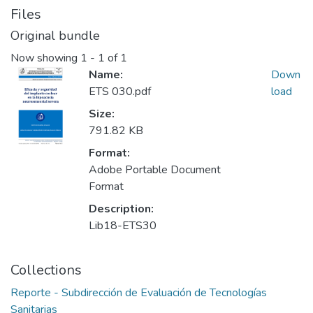
Files
Original bundle
Now showing
1 - 1 of 1
Name:
Down
ETS 030.pdf
load
Size:
791.82 KB
Format:
Adobe Portable Document
Format
Description:
Lib18-ETS30
Collections
Reporte - Subdirección de Evaluación de Tecnologías
Sanitarias