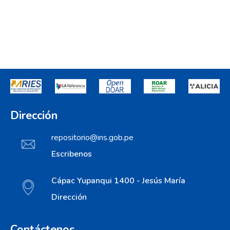
Dirección
repositorio@ins.gob.pe
Escribenos
Cápac Yupanqui 1400 - Jesús María
Dirección
Contáctenos