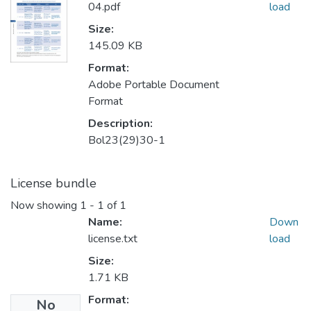
04.pdf
load
Size:
145.09 KB
Format:
Adobe Portable Document
Format
Description:
Bol23(29)30-1
License bundle
Now showing
1 - 1 of 1
Name:
Down
license.txt
load
Size:
1.71 KB
Format:
No