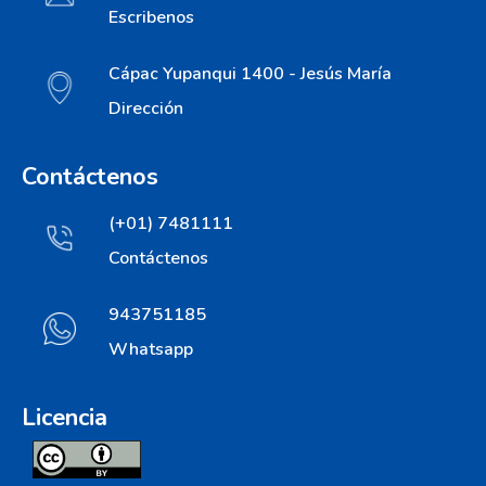
Escribenos
Cápac Yupanqui 1400 - Jesús María
Dirección
Contáctenos
(+01) 7481111
Contáctenos
943751185
Whatsapp
Licencia