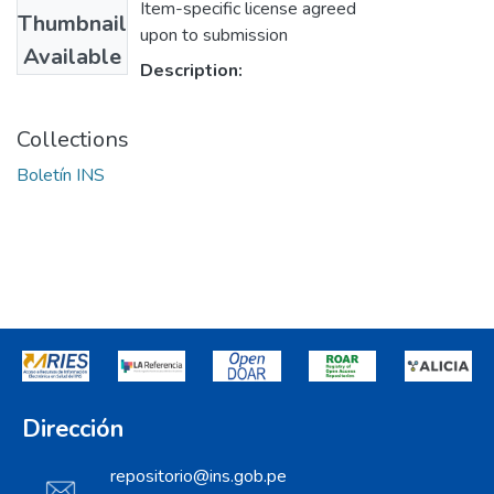
Item-specific license agreed
Thumbnail
upon to submission
Available
Description:
Collections
Boletín INS
Dirección
repositorio@ins.gob.pe