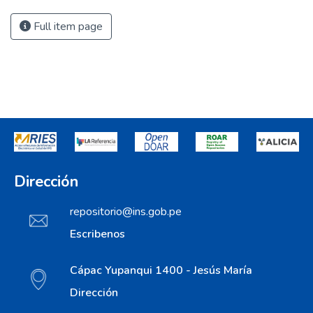
Full item page
Dirección
repositorio@ins.gob.pe
Escribenos
Cápac Yupanqui 1400 - Jesús María
Dirección