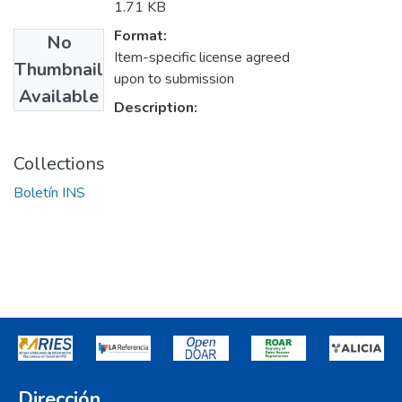
1.71 KB
Format:
No
Item-specific license agreed
Thumbnail
upon to submission
Available
Description:
Collections
Boletín INS
Dirección