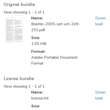
Original bundle
Now showing
1 - 1 of 1
Name:
Down
Boletin-2005-set-oct-249-
load
252.pdf
Size:
1.55 MB
Format:
Adobe Portable Document
Format
License bundle
Now showing
1 - 1 of 1
Name:
Down
license.txt
load
Size: