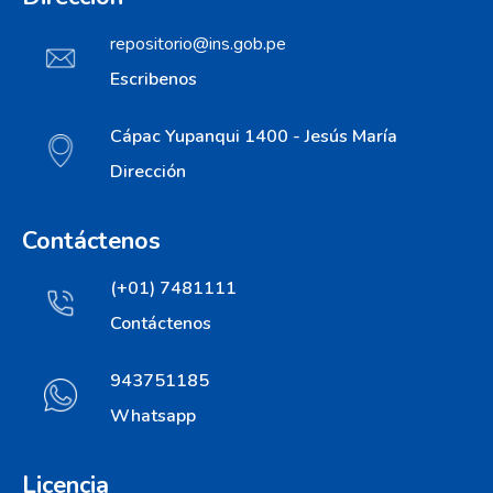
repositorio@ins.gob.pe
Escribenos
Cápac Yupanqui 1400 - Jesús María
Dirección
Contáctenos
(+01) 7481111
Contáctenos
943751185
Whatsapp
Licencia