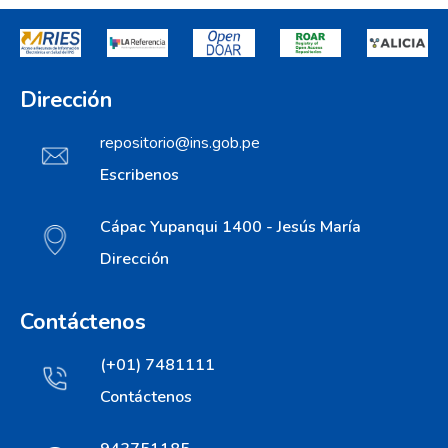
Dirección
repositorio@ins.gob.pe
Escribenos
Cápac Yupanqui 1400 - Jesús María
Dirección
Contáctenos
(+01) 7481111
Contáctenos