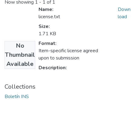
Now showing
1 - 1 of 1
Name:
Down
license.txt
load
Size:
1.71 KB
Format:
No
Item-specific license agreed
Thumbnail
upon to submission
Available
Description:
Collections
Boletín INS