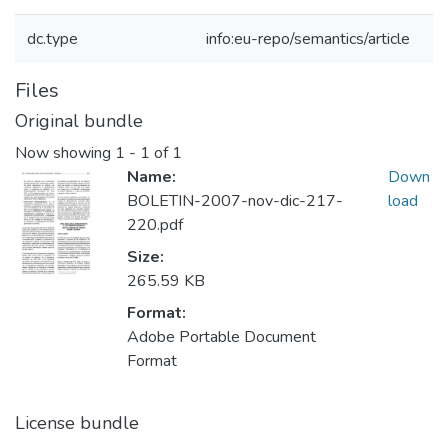
dc.type
info:eu-repo/semantics/article
Files
Original bundle
Now showing
1 - 1 of 1
Name:
Down
BOLETIN-2007-nov-dic-217-
load
220.pdf
Size:
265.59 KB
Format:
Adobe Portable Document
Format
License bundle