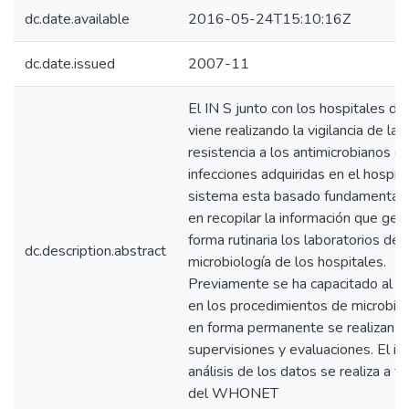
dc.date.available
2016-05-24T15:10:16Z
dc.date.issued
2007-11
El IN S junto con los hospitales del
viene realizando la vigilancia de la
resistencia a los antimicrobianos en
infecciones adquiridas en el hospital
sistema esta basado fundamental
en recopilar la información que gen
forma rutinaria los laboratorios de
dc.description.abstract
microbiología de los hospitales.
Previamente se ha capacitado al p
en los procedimientos de microbiol
en forma permanente se realizan
supervisiones y evaluaciones. El in
análisis de los datos se realiza a t
del WHONET