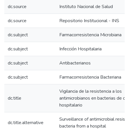
dc.source
Instituto Nacional de Salud
dc.source
Repositorio Institucional - INS
dc.subject
Farmacorresistencia Microbiana
dc.subject
Infección Hospitalaria
dc.subject
Antibacterianos
dc.subject
Farmacorresistencia Bacteriana
Vigilancia de la resistencia a los
dc.title
antimicrobianos en bacterias de or
hospitalario
Surveillance of antimicrobial resista
dc.title.alternative
bacteria from a hospital