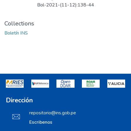
Bol-2021-(11-12):138-44
Collections
Boletín INS
Dirección
repositorio@ins.gob.pe
Escribenos