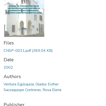
Files
CNSP-0031.pdf
(369.04 KB)
Date
2002
Authors
Ventura Egúsquiza, Gladys Esther
Sacsaquispe Contreras, Rosa Elena
Publisher