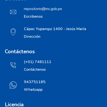
repositorio@ins.gob.pe
Escribenos
Cápac Yupanqui 1400 - Jesús María
Dirección
Contáctenos
(+01) 7481111
Contáctenos
943751185
Whatsapp
Licencia