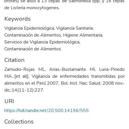
brotes) se aisló a 13 cepas de Salmonella spp, y 16 cepas
de Listeria monocytogenes.
Keywords
Vigilancia Epidemiológica
,
Vigilancia Sanitaria
,
Contaminación de Alimentos
,
Higiene Alimentaria
,
Servicios de Vigilancia Epidemiológica
,
Contaminación de Alimentos
Citation
Zamudio-Rojas ML, Arias-Bustamante MI, Luna-Pinedo
MA...[et all]. Vigilancia de enfermedades transmitidas por
alimentos en el Perú 2007. Bol. Inst. Nac. Salud. 2008 nov.-
dic.;14(11-12):227.
URI
https://hdl.handle.net/20.500.14196/555
Collections