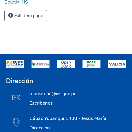
Boletín INS
Full item page
Dirección
repositorio@ins.gob.pe
Escribenos
Cápac Yupanqui 1400 - Jesús María
Dirección