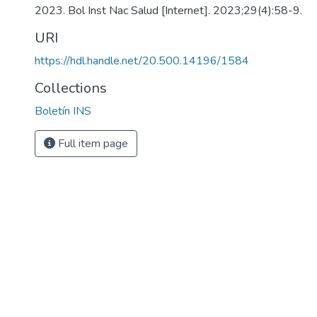
2023. Bol Inst Nac Salud [Internet]. 2023;29(4):58-9.
URI
https://hdl.handle.net/20.500.14196/1584
Collections
Boletín INS
Full item page