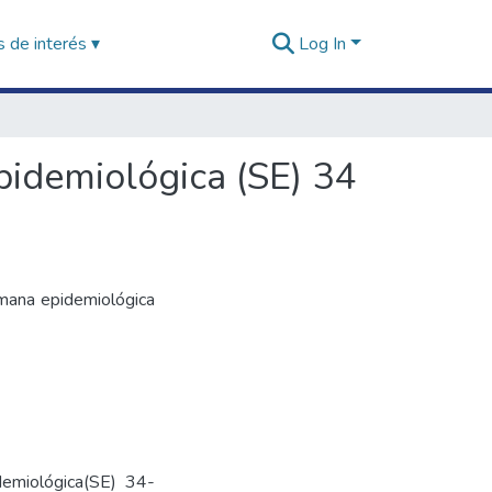
 de interés ▾
Log In
pidemiológica (SE) 34
emana epidemiológica
demiológica(SE) 34-