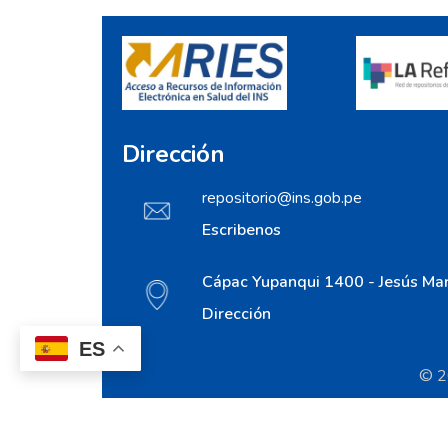
Dirección
repositorio@ins.gob.pe
Escribenos
Cápac Yupanqui 1400 - Jesús Mar
Dirección
ES
© 20