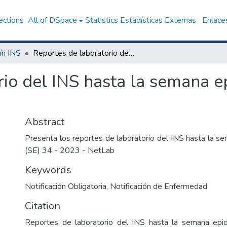
ections
All of DSpace
Statistics
Estadísticas Externas
Enlaces
ín INS
Reportes de laboratorio del INS hasta la semana epidemiológica (SE) 34 - 2023
io del INS hasta la semana e
Abstract
Presenta los reportes de laboratorio del INS hasta la s
(SE) 34 - 2023 - NetLab
Keywords
Notificación Obligatoria
,
Notificación de Enfermedad
Citation
Reportes de laboratorio del INS hasta la semana epi