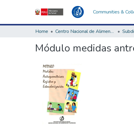
Communities & Coll
Home
Centro Nacional de Alimentación, Nutrición y Vida Saludable
Módulo medidas antro