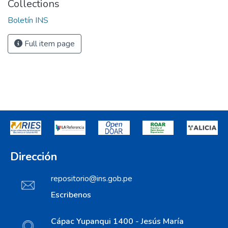
Collections
Boletín INS
Full item page
Dirección
repositorio@ins.gob.pe
Escribenos
Cápac Yupanqui 1400 - Jesús María