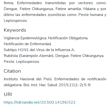
ferina; Enfermedades transmitidas por vectores como:
Dengue, Fiebre Chikungunya, Fiebre amarilla, Malaria y por
último las enfermedades zoonóticas como: Peste humana y
Leptospirosis
Keywords
Vigilancia Epidemiológica
,
Notificación Obligatoria
,
Notificación de Enfermedad
,
Subtipo H1N1 del Virus de la Influenza A
,
Rubéola (Sarampión Alemán)
,
Dengue
,
Fiebre Chikungunya
,
Peste
,
Leptospirosis
Citation
Instituto Nacional del Perú. Enfermedades de notificación
obligatoria. Bol. Inst. Nac. Salud. 2015;21(1-2):5-8
URI
https://hdl.handle.net/20.500.14196/322