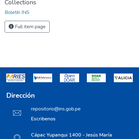
Collections
Boletín INS
Full item page
Dirección
repositorio@ins.gob.pe
Escribenos
Cápac Yupanqui 1400 - Jesús María