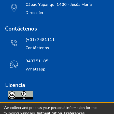
Cápac Yupanqui 1400 - Jesús María
Dirección
Contáctenos
(+01) 7481111
Contáctenos
943751185
Whatsapp
Licencia
Todos los contenidos de repositorio.ins.gob.pe estan
We collect and process your personal information for the
licenciados bajo
following purposes:
Authentication, Preferences,