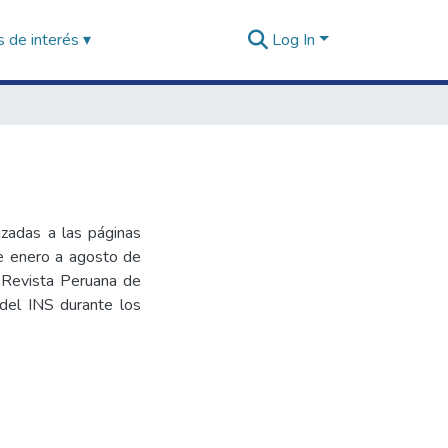
 de interés ▾
Log In
lizadas a las páginas
de enero a agosto de
a Revista Peruana de
del INS durante los