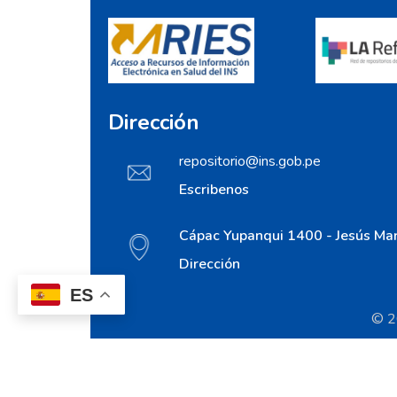
Dirección
repositorio@ins.gob.pe
Escribenos
Cápac Yupanqui 1400 - Jesús Mar
Dirección
ES
© 20