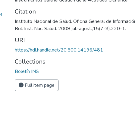
Instrumentos para la Gestión de la Actividad Científica
Citation
84
Instituto Nacional de Salud. Oficina General de Informaci
Bol. Inst. Nac. Salud. 2009 jul.-agost.;15(7-8):220-1.
URI
https://hdl.handle.net/20.500.14196/481
Collections
Boletín INS
Full item page