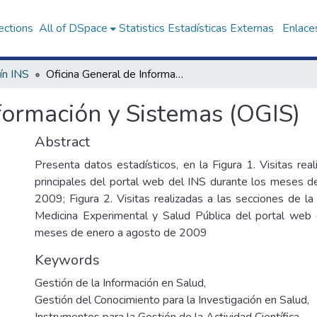
ections
All of DSpace
Statistics
Estadísticas Externas
Enlaces
ín INS
Oficina General de Información y Sistemas (OGIS)
formación y Sistemas (OGIS)
Abstract
Presenta datos estadísticos, en la Figura 1. Visitas rea
principales del portal web del INS durante los meses 
2009; Figura 2. Visitas realizadas a las secciones de l
Medicina Experimental y Salud Pública del portal web 
meses de enero a agosto de 2009
Keywords
Gestión de la Información en Salud
,
Gestión del Conocimiento para la Investigación en Salud
,