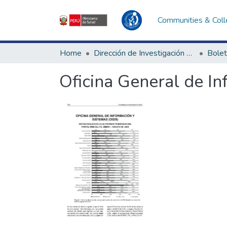
Communities & Coll
Home
Dirección de Investigación e Innovación en Salud
Bolet
Oficina General de In