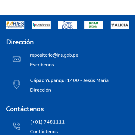
Dirección
repositorio@ins.gob.pe
Escribenos
Cápac Yupanqui 1400 - Jesús María
Dirección
Contáctenos
(+01) 7481111
Contáctenos