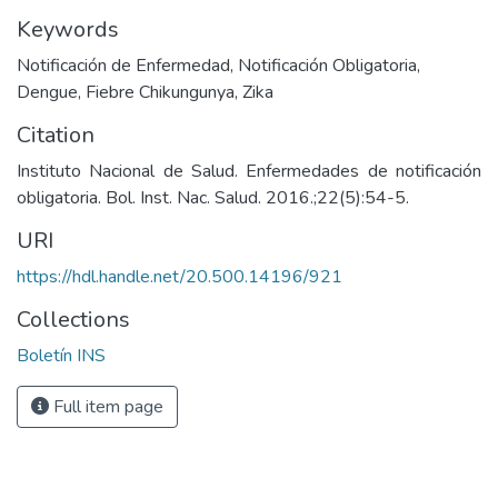
Keywords
Notificación de Enfermedad
,
Notificación Obligatoria
,
Dengue
,
Fiebre Chikungunya
,
Zika
Citation
Instituto Nacional de Salud. Enfermedades de notificación
obligatoria. Bol. Inst. Nac. Salud. 2016.;22(5):54-5.
URI
https://hdl.handle.net/20.500.14196/921
Collections
Boletín INS
Full item page