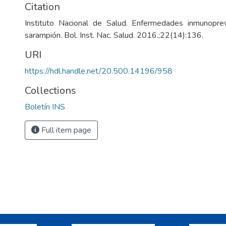
Citation
Instituto Nacional de Salud. Enfermedades inmunopre
sarampión. Bol. Inst. Nac. Salud. 2016.;22(14):136.
URI
https://hdl.handle.net/20.500.14196/958
Collections
Boletín INS
Full item page