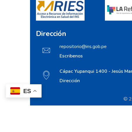
Dirección
repositorio@ins.gob.pe
Escribenos
Cápac Yupanqui 1400 - Jesús Mar
Dirección
ES
© 20