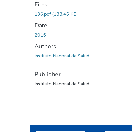
Files
136.pdf
(133.46 KB)
Date
2016
Authors
Instituto Nacional de Salud
Publisher
Instituto Nacional de Salud