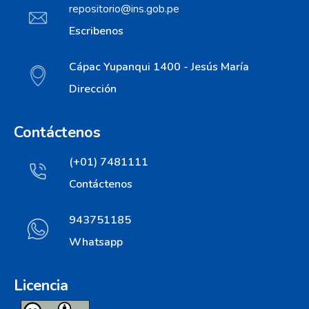
repositorio@ins.gob.pe
Escribenos
Cápac Yupanqui 1400 - Jesús María
Dirección
Contáctenos
(+01) 7481111
Contáctenos
943751185
Whatsapp
Licencia