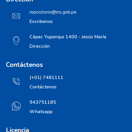
repositorio@ins.gob.pe
Escribenos
Cápac Yupanqui 1400 - Jesús María
Dirección
Contáctenos
(+01) 7481111
Contáctenos
943751185
Whatsapp
Licencia