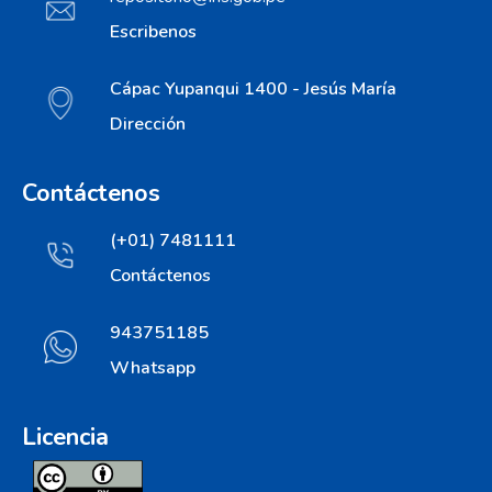
Escribenos
Cápac Yupanqui 1400 - Jesús María
Dirección
Contáctenos
(+01) 7481111
Contáctenos
943751185
Whatsapp
Licencia