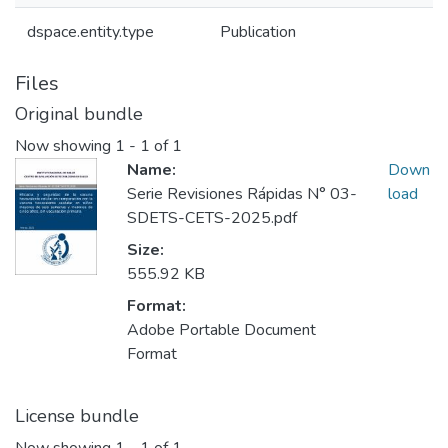
dspace.entity.type
Publication
Files
Original bundle
Now showing
1 - 1 of 1
Name:
Down
Serie Revisiones Rápidas N° 03-
load
SDETS-CETS-2025.pdf
Size:
555.92 KB
Format:
Adobe Portable Document
Format
License bundle