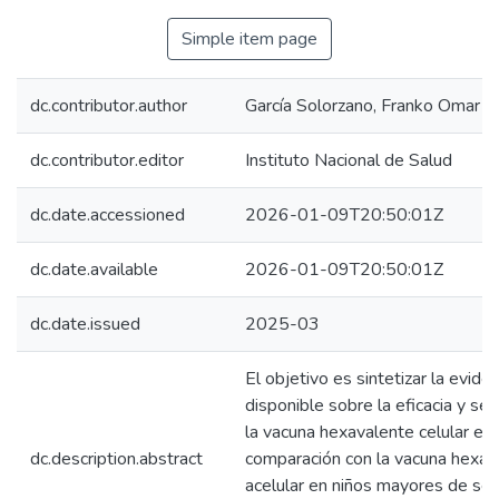
Simple item page
dc.contributor.author
García Solorzano, Franko Omar
dc.contributor.editor
Instituto Nacional de Salud
dc.date.accessioned
2026-01-09T20:50:01Z
dc.date.available
2026-01-09T20:50:01Z
dc.date.issued
2025-03
El objetivo es sintetizar la eviden
disponible sobre la eficacia y se
la vacuna hexavalente celular en
dc.description.abstract
comparación con la vacuna hexav
acelular en niños mayores de se