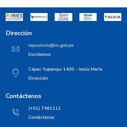
Dirección
repositorio@ins.gob.pe
Escribenos
Cápac Yupanqui 1400 - Jesús María
Dirección
Contáctenos
(+01) 7481111
Contáctenos