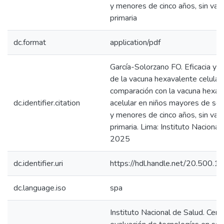
y menores de cinco años, sin vac
primaria
dc.format
application/pdf
García-Solorzano FO. Eficacia y 
de la vacuna hexavalente celular
comparación con la vacuna hexav
dc.identifier.citation
acelular en niños mayores de se
y menores de cinco años, sin vac
primaria. Lima: Instituto Nacional
2025
dc.identifier.uri
https://hdl.handle.net/20.500.
dc.language.iso
spa
Instituto Nacional de Salud. Cent