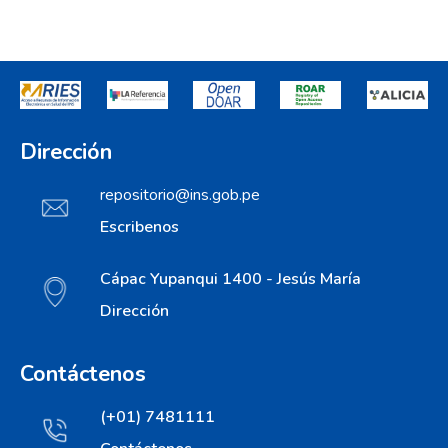
Dirección
repositorio@ins.gob.pe
Escribenos
Cápac Yupanqui 1400 - Jesús María
Dirección
Contáctenos
(+01) 7481111