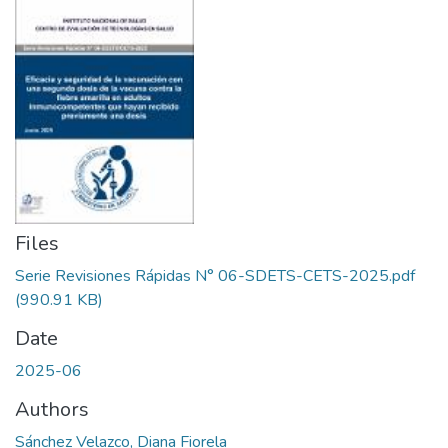
Files
Serie Revisiones Rápidas N° 06-SDETS-CETS-2025.pdf
(990.91 KB)
Date
2025-06
Authors
Sánchez Velazco, Diana Fiorela