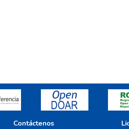
Contáctenos
Li