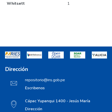
Whitsett
1
Dirección
repositorio@ins.gob.pe
Escribenos
Cápac Yupanqui 1400 - Jesús María
Dirección