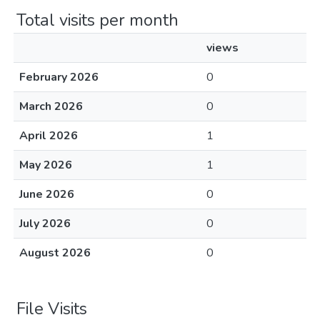
Total visits per month
views
February 2026
0
March 2026
0
April 2026
1
May 2026
1
June 2026
0
July 2026
0
August 2026
0
File Visits