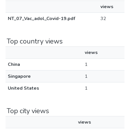
views
NT_07_Vac_adol_Covid-19.pdf
32
Top country views
views
China
1
Singapore
1
United States
1
Top city views
views