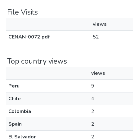
File Visits
views
CENAN-0072.pdf
52
Top country views
views
Peru
9
Chile
4
Colombia
2
Spain
2
El Salvador
2