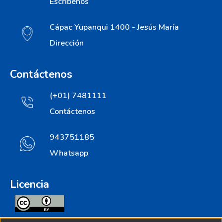
Escribenos
Cápac Yupanqui 1400 - Jesús María
Dirección
Contáctenos
(+01) 7481111
Contáctenos
943751185
Whatsapp
Licencia