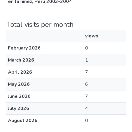
en la niñez, Perú 2003-2004
Total visits per month
views
February 2026
0
March 2026
1
April 2026
7
May 2026
6
June 2026
7
July 2026
4
August 2026
0