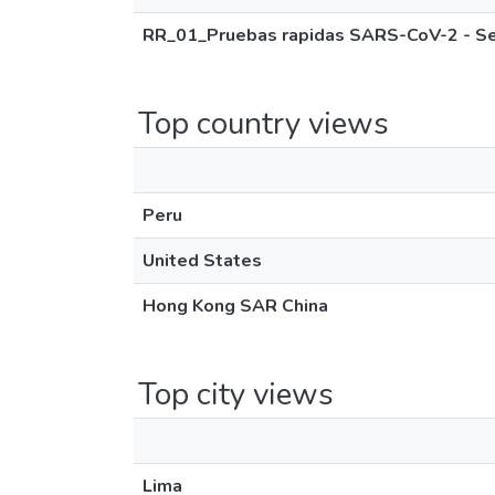
RR_01_Pruebas rapidas SARS-CoV-2 - Ser
Top country views
Peru
United States
Hong Kong SAR China
Top city views
Lima