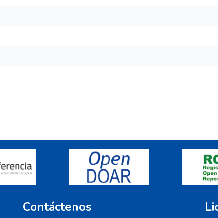
Contáctenos
Li