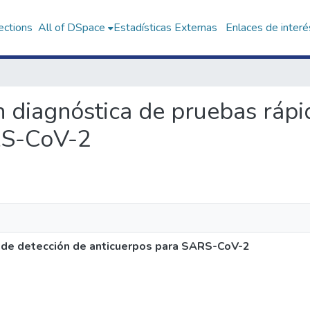
ections
All of DSpace
Estadísticas Externas
Enlaces de interé
ión diagnóstica de pruebas ráp
RS-CoV-2
s de detección de anticuerpos para SARS-CoV-2