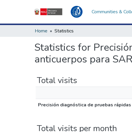
Communities & Coll
Home
Statistics
Statistics for Precis
anticuerpos para SA
Total visits
Precisión diagnóstica de pruebas rápida
Total visits per month