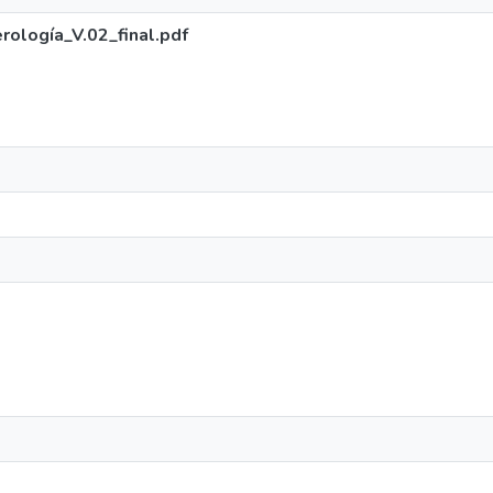
ología_V.02_final.pdf