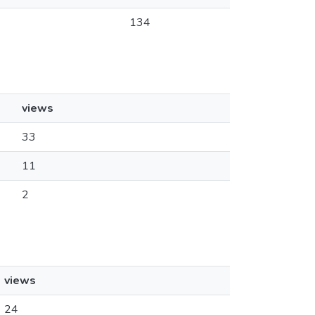
134
views
33
11
2
views
24