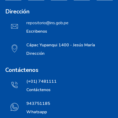
Dirección
repositorio@ins.gob.pe
Escribenos
Cápac Yupanqui 1400 - Jesús María
Dirección
Contáctenos
(+01) 7481111
Contáctenos
943751185
Whatsapp