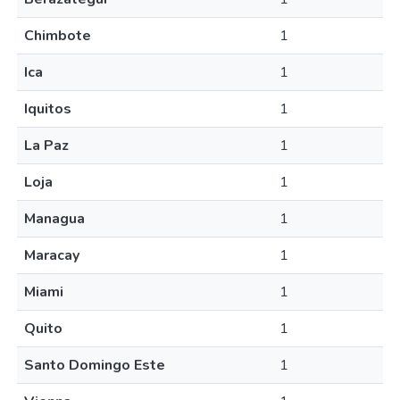
Chimbote
1
Ica
1
Iquitos
1
La Paz
1
Loja
1
Managua
1
Maracay
1
Miami
1
Quito
1
Santo Domingo Este
1