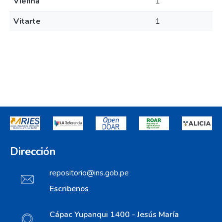
Vienna
1
Vitarte
1
Dirección
repositorio@ins.gob.pe
Escribenos
Cápac Yupanqui 1400 - Jesús María