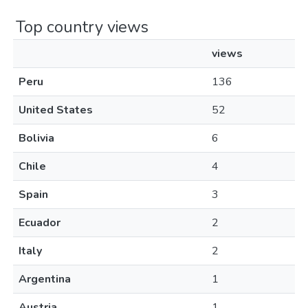
Top country views
views
Peru
136
United States
52
Bolivia
6
Chile
4
Spain
3
Ecuador
2
Italy
2
Argentina
1
Austria
1