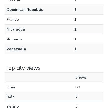
Dominican Republic
1
France
1
Nicaragua
1
Romania
1
Venezuela
1
Top city views
views
Lima
83
Jaén
7
Trujillo
7