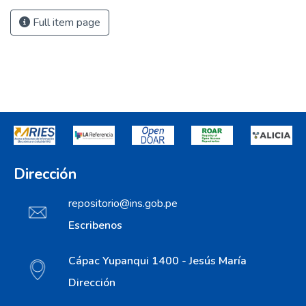
Full item page
Dirección
repositorio@ins.gob.pe
Escribenos
Cápac Yupanqui 1400 - Jesús María
Dirección