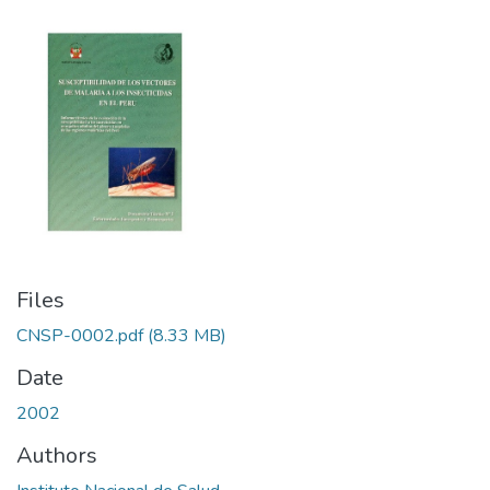
Files
CNSP-0002.pdf
(8.33 MB)
Date
2002
Authors