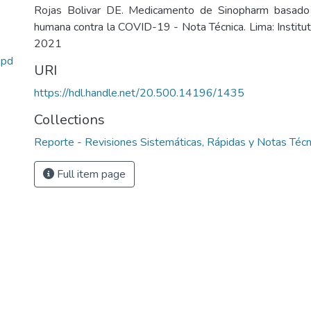
Rojas Bolivar DE. Medicamento de Sinopharm basado 
humana contra la COVID-19 - Nota Técnica. Lima: Institut
2021
pd
URI
https://hdl.handle.net/20.500.14196/1435
Collections
Reporte - Revisiones Sistemáticas, Rápidas y Notas Té
Full item page