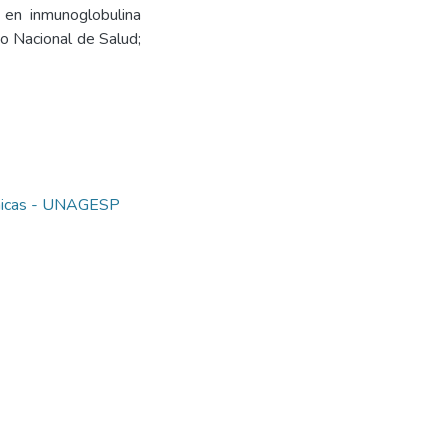
en inmunoglobulina
o Nacional de Salud;
cnicas - UNAGESP