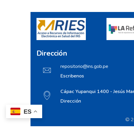
Dirección
repositorio@ins.gob.pe
Escribenos
Cápac Yupanqui 1400 - Jesús Mar
Dirección
ES
© 20