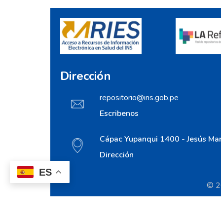
Dirección
repositorio@ins.gob.pe
Escribenos
Cápac Yupanqui 1400 - Jesús Mar
Dirección
ES
© 20