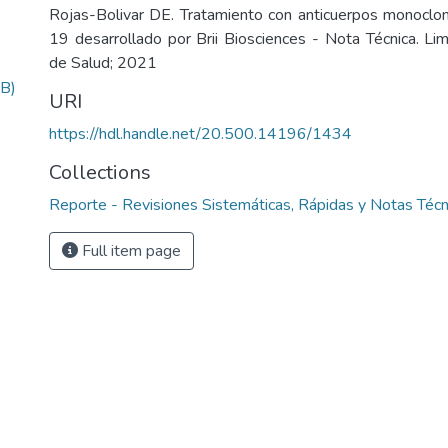
Rojas-Bolivar DE. Tratamiento con anticuerpos monoclo
19 desarrollado por Brii Biosciences - Nota Técnica. Lim
de Salud; 2021
B)
URI
https://hdl.handle.net/20.500.14196/1434
Collections
Reporte - Revisiones Sistemáticas, Rápidas y Notas Té
Full item page