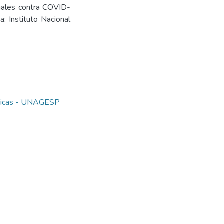
nales contra COVID-
a: Instituto Nacional
cnicas - UNAGESP