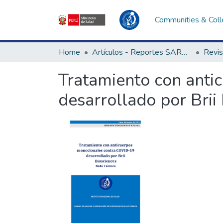
Communities & Coll
Home
Artículos - Reportes SARS-CoV-2
Tratamiento con ant
desarrollado por Brii