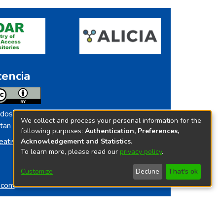
cencia
dos los contenidos de repositorio.ins.gob.pe
We collect and process your personal information for the
tan licenciados bajo
following purposes:
Authentication, Preferences,
eative Commoms License
Acknowledgement and Statistics
.
To learn more, please read our
privacy policy
.
Customize
Decline
That's ok
o.com