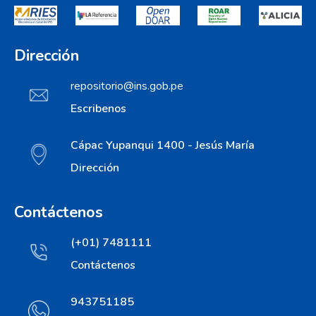
Dirección
repositorio@ins.gob.pe
Escribenos
Cápac Yupanqui 1400 - Jesús María
Dirección
Contáctenos
(+01) 7481111
Contáctenos
943751185