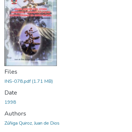
Files
INS-078.pdf
(1.71 MB)
Date
1998
Authors
Zúñiga Quiroz, Juan de Dios