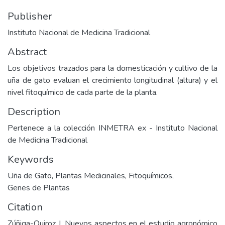
Publisher
Instituto Nacional de Medicina Tradicional
Abstract
Los objetivos trazados para la domesticación y cultivo de la
uña de gato evaluan el crecimiento longitudinal (altura) y el
nivel fitoquímico de cada parte de la planta.
Description
Pertenece a la colección INMETRA ex - Instituto Nacional
de Medicina Tradicional
Keywords
Uña de Gato
,
Plantas Medicinales
,
Fitoquímicos
,
Genes de Plantas
Citation
Zúñiga-Quiroz J. Nuevos aspectos en el estudio agronómico