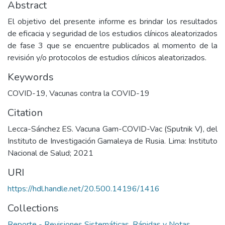
Abstract
El objetivo del presente informe es brindar los resultados
de eficacia y seguridad de los estudios clínicos aleatorizados
de fase 3 que se encuentre publicados al momento de la
revisión y/o protocolos de estudios clínicos aleatorizados.
Keywords
COVID-19
,
Vacunas contra la COVID-19
Citation
Lecca-Sánchez ES. Vacuna Gam-COVID-Vac (Sputnik V), del
Instituto de Investigación Gamaleya de Rusia. Lima: Instituto
Nacional de Salud; 2021
URI
https://hdl.handle.net/20.500.14196/1416
Collections
Reporte - Revisiones Sistemáticas, Rápidas y Notas