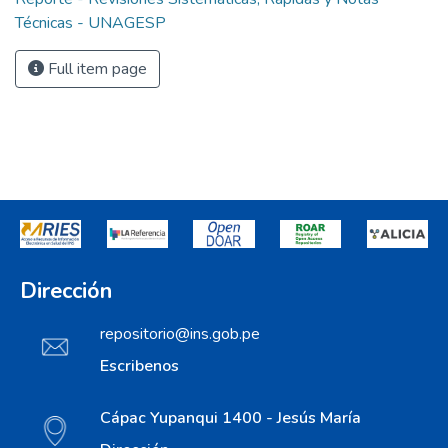
Técnicas - UNAGESP
Full item page
Dirección
repositorio@ins.gob.pe
Escribenos
Cápac Yupanqui 1400 - Jesús María