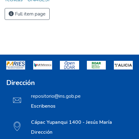
Full item page
Dirección
repositorio@ins.gob.pe
Escribenos
Cápac Yupanqui 1400 - Jesús María
Dirección