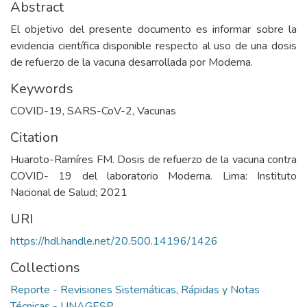
Abstract
El objetivo del presente documento es informar sobre la
evidencia científica disponible respecto al uso de una dosis
de refuerzo de la vacuna desarrollada por Moderna.
Keywords
COVID-19
,
SARS-CoV-2
,
Vacunas
Citation
Huaroto-Ramíres FM. Dosis de refuerzo de la vacuna contra
COVID- 19 del laboratorio Moderna. Lima: Instituto
Nacional de Salud; 2021
URI
https://hdl.handle.net/20.500.14196/1426
Collections
Reporte - Revisiones Sistemáticas, Rápidas y Notas
Técnicas - UNAGESP