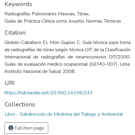
Keywords
Radiografías Pulmonares Masivas
,
Tórax
,
Guías de Práctica Clínica como Asunto
,
Normas Técnicas
Citation
Giraldo-Caballero EJ, Mori-Gupioc C. Guía técnica para toma
de radiografías de tórax según técnica OIT de la Clasificación
Internacional de radiografías de neumoconiosis OIT/2000.
Guías de evaluación medico ocupacional (GEMO-007). Lima:
Instituto Nacional de Salud; 2008.
URI
https://hdl.handle.net/20.500.14196/243
Collections
Libro - Subdirección de Medicina del Trabajo y Ambiental
Full item page