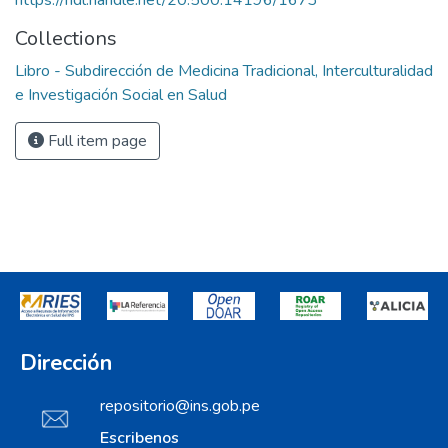
https://hdl.handle.net/20.500.14196/1673
Collections
Libro - Subdirección de Medicina Tradicional, Interculturalidad
e Investigación Social en Salud
Full item page
Dirección
repositorio@ins.gob.pe
Escribenos