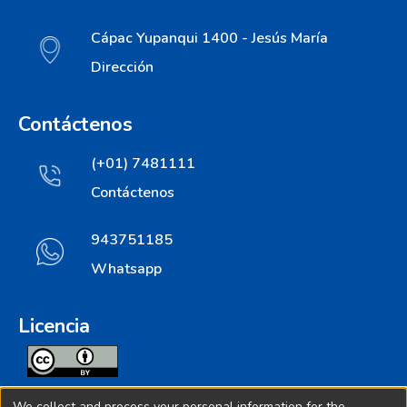
Cápac Yupanqui 1400 - Jesús María
Dirección
Contáctenos
(+01) 7481111
Contáctenos
943751185
Whatsapp
Licencia
Todos los contenidos de repositorio.ins.gob.pe estan
We collect and process your personal information for the