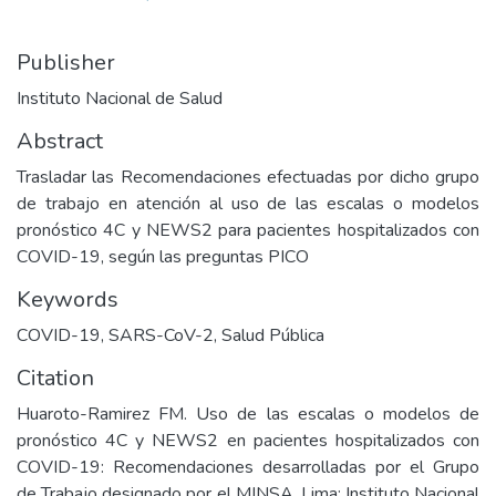
Publisher
Instituto Nacional de Salud
Abstract
Trasladar las Recomendaciones efectuadas por dicho grupo
de trabajo en atención al uso de las escalas o modelos
pronóstico 4C y NEWS2 para pacientes hospitalizados con
COVID-19, según las preguntas PICO
Keywords
COVID-19
,
SARS-CoV-2
,
Salud Pública
Citation
Huaroto-Ramirez FM. Uso de las escalas o modelos de
pronóstico 4C y NEWS2 en pacientes hospitalizados con
COVID-19: Recomendaciones desarrolladas por el Grupo
de Trabajo designado por el MINSA. Lima: Instituto Nacional