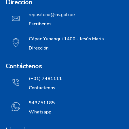
Dirección
repositorio@ins.gob.pe
Escribenos
Cápac Yupanqui 1400 - Jesús María
Dirección
Contáctenos
(+01) 7481111
Contáctenos
943751185
Whatsapp