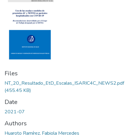
Files
NT_20_Resultado_EtD_Escalas_ISARIC4C_NEWS2.pdf
(455.45 KB)
Date
2021-07
Authors
Huaroto Ramírez, Fabiola Mercedes