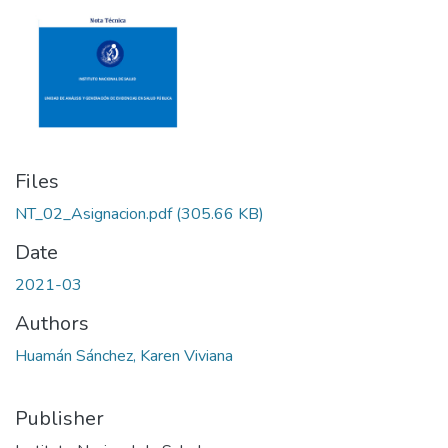
Files
NT_02_Asignacion.pdf
(305.66 KB)
Date
2021-03
Authors
Huamán Sánchez, Karen Viviana
Publisher