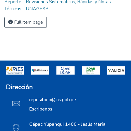
Reporte - Revisiones Sistemáticas, Rápidas y Notas
Técnicas - UNAGESP
Full item page
Dirección
repositorio@ins.gob.pe
Escribenos
Cápac Yupanqui 1400 - Jesús María