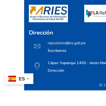
Dirección
repositorio@ins.gob.pe
Escribenos
Cápac Yupanqui 1400 - Jesús Mar
Dirección
ES
© 20