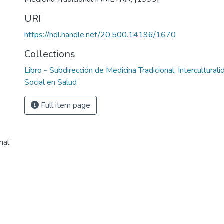
URI
https://hdl.handle.net/20.500.14196/1670
Collections
Libro - Subdirección de Medicina Tradicional, Interculturali
Social en Salud
Full item page
nal