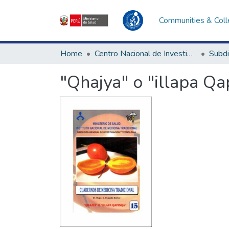
Communities & Coll
Home
Centro Nacional de Investigación Social e Interculturalidad en Salud
"Qhajya" o "illapa Qa