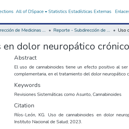
ections
All of DSpace
Statistics
Estadísticas Externas
Enlaces
Subdirección de Medicinas Complementarias
Reporte - Subdirección de Medicinas Complementarias
 en dolor neuropático crónic
Abstract
El uso de cannabinoides tiene un efecto positivo al ser
complementaria, en el tratamiento del dolor neuropático c
Keywords
Revisiones Sistemáticas como Asunto
,
Cannabinoides
Citation
Ríos-León, KG. Uso de cannabinoides en dolor neuropá
Instituto Nacional de Salud; 2023.