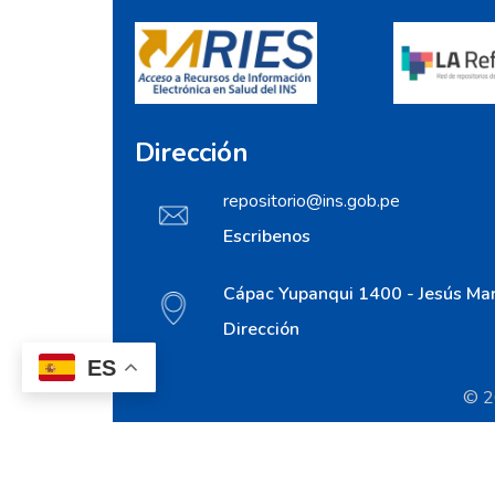
Dirección
repositorio@ins.gob.pe
Escribenos
Cápac Yupanqui 1400 - Jesús Mar
Dirección
ES
© 20