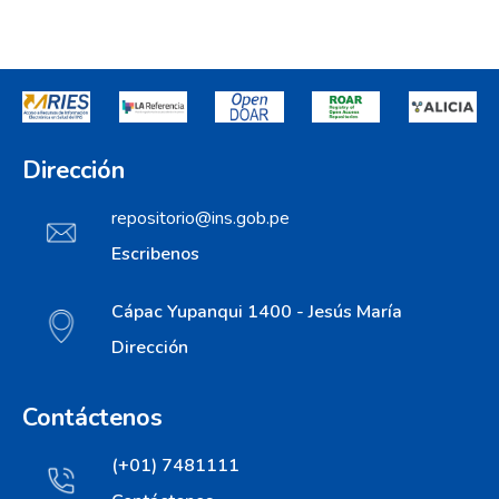
Dirección
repositorio@ins.gob.pe
Escribenos
Cápac Yupanqui 1400 - Jesús María
Dirección
Contáctenos
(+01) 7481111