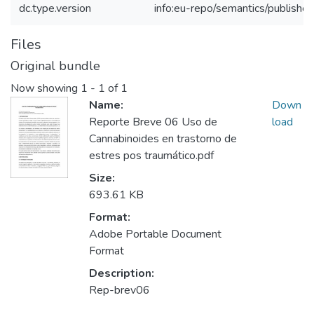
dc.type.version
info:eu-repo/semantics/publishe
Files
Original bundle
Now showing
1 - 1 of 1
Name:
Down
Reporte Breve 06 Uso de
load
Cannabinoides en trastorno de
estres pos traumático.pdf
Size:
693.61 KB
Format:
Adobe Portable Document
Format
Description:
Rep-brev06