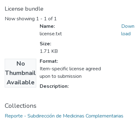
License bundle
Now showing
1 - 1 of 1
Name:
Down
license.txt
load
Size:
1.71 KB
Format:
No
Item-specific license agreed
Thumbnail
upon to submission
Available
Description:
Collections
Reporte - Subdirección de Medicinas Complementarias