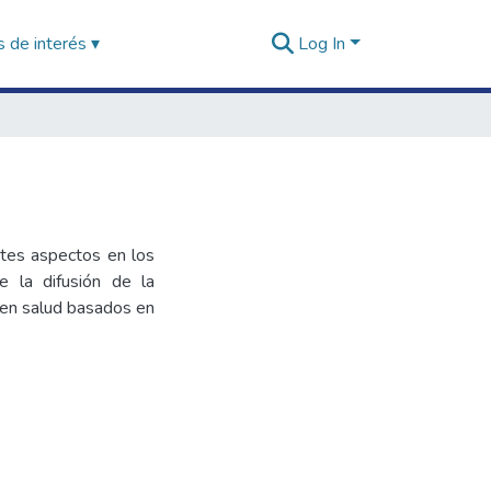
 de interés ▾
Log In
ntes aspectos en los
e la difusión de la
o en salud basados en