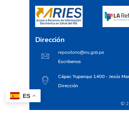
Dirección
repositorio@ins.gob.pe
Escribenos
Cápac Yupanqui 1400 - Jesús Mar
Dirección
ES
© 20